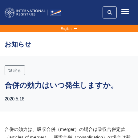
English
お知らせ
戻る
合併の効力はいつ発生しますか。
2020.5.18
合併の効力は、吸収合併（merger）の場合は吸収合併定款
（articles of merger）、新設合併（consolidation）の場合は新