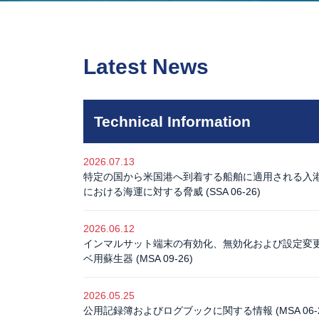
Latest News
Technical Information
2026.07.13
特定の国から米国港へ到着する船舶に適用される入港条件 (
における海運に対する脅威 (SSA 06-26)
2026.06.12
インマルサット端末の有効化、無効化および設定変更 (MS
ベ用蘇生器 (MSA 09-26)
2026.05.25
公用記録簿およびログブックに関する情報 (MSA 06-