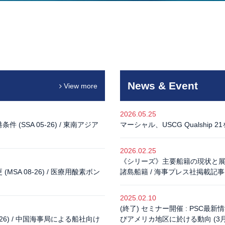
News & Event
View more
2026.05.25
SSA 05-26) / 東南アジア
マーシャル、USCG Qualship 
2026.02.25
《シリーズ》主要船籍の現状と展
A 08-26) / 医療用酸素ボン
諸島船籍 / 海事プレス社掲載記事
2025.02.10
(終了) セミナー開催 : PS
26) / 中国海事局による船社向け
びアメリカ地区に於ける動向 (3月11