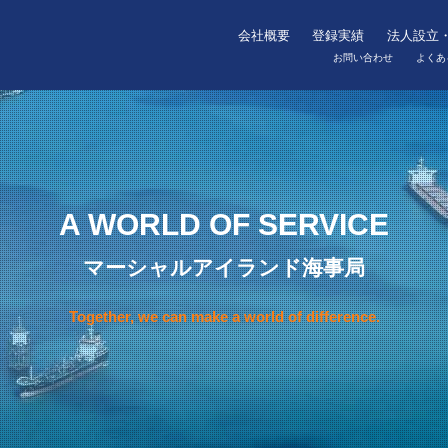
会社概要
登録実績
法人設立
お問い合わせ
よくあ
A WORLD OF SERVICE
マーシャルアイランド海事局
Together, we can make a world of difference.