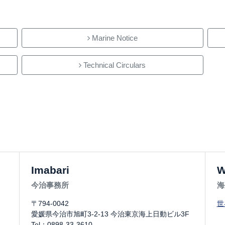
Marine Notice
Technical Circulars
Imabari
W
今治事務所
海
〒794-0042
世
愛媛県今治市旭町3-2-13 今治東京海上日動ビル3F
Tel：0898-33-3610