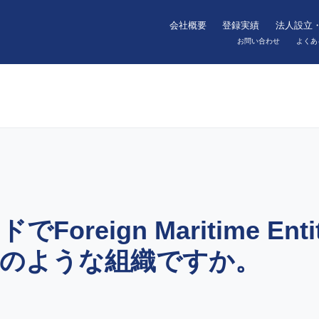
会社概要
登録実績
法人設立
お問い合わせ
よくあ
oreign Maritime E
のような組織ですか。