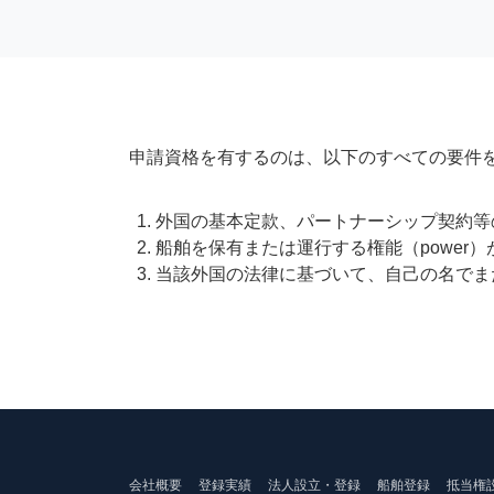
申請資格を有するのは、以下のすべての要件
外国の基本定款、パートナーシップ契約等
船舶を保有または運行する権能（power
当該外国の法律に基づいて、自己の名でま
会社概要
登録実績
法人設立・登録
船舶登録
抵当権