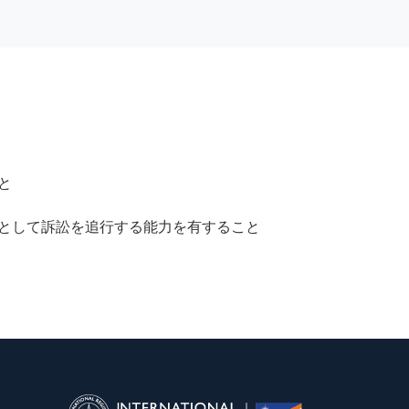
と
として訴訟を追行する能力を有すること