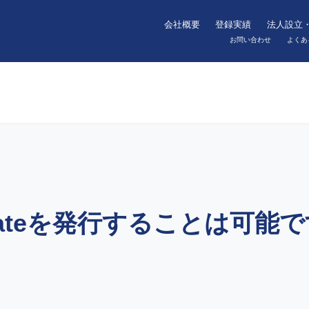
会社概要
登録実績
法人設立
お問い合わせ
よくあ
tificateを発行することは可