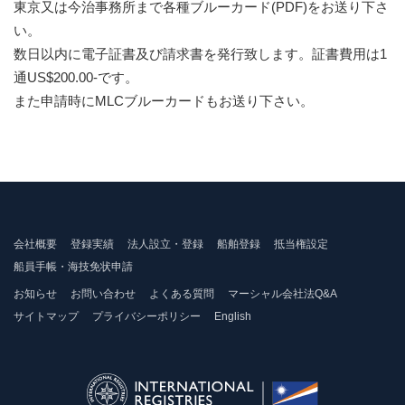
東京又は今治事務所まで各種ブルーカード(PDF)をお送り下さ
い。
数日以内に電子証書及び請求書を発行致します。証書費用は1
通US$200.00-です。
また申請時にMLCブルーカードもお送り下さい。
会社概要
登録実績
法人設立・登録
船舶登録
抵当権設定
船員手帳・海技免状申請
お知らせ
お問い合わせ
よくある質問
マーシャル会社法Q&A
サイトマップ
プライバシーポリシー
English