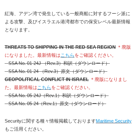
紅海、アデン湾で発生している一般商船に対するフーシ派に
よる攻撃、及びイスラエル港湾都市での保安レベル最新情報
となります。
THREATS TO SHIPPING IN THE RED SEA REGION
＊廃版
になりました。最新情報は
こちら
をご確認ください。
– SSA No. 01-24J （Rev.3）和訳（ダウンロード）
– SSA No. 01-24 （Rev.3）原文（ダウンロード）
GEOPOLITICAL CONFLICT IN ISRAEL
＊廃版になりまし
た。最新情報は
こちら
をご確認ください。
– SSA No. 05-24J（Rev.1）和訳（ダウンロード）
– SSA No. 05-24（Rev.1）原文（ダウンロード）
Securityに関する種々情報掲載しております
Maritime Security
もご活用ください。