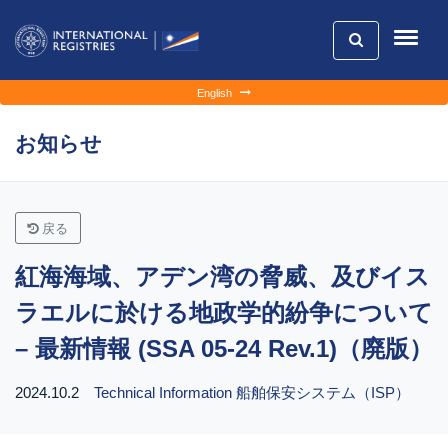
English
お知らせ
戻る
紅海海域、アデン湾の脅威、及びイス
ラエルに於ける地政学的紛争について
– 最新情報 (SSA 05-24 Rev.1)（廃版）
2024.10.2
Technical Information
船舶保安システム（ISP）