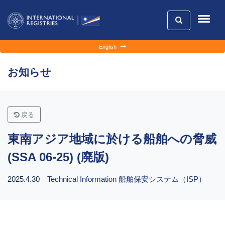
English
お知らせ
戻る
東南アジア地域に於ける船舶への脅威
(SSA 06-25) (廃版)
2025.4.30
Technical Information
船舶保安システム（ISP）