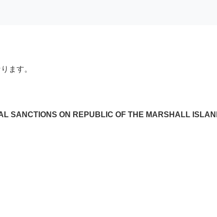
なります。
NAL SANCTIONS ON REPUBLIC OF THE MARSHALL ISLA